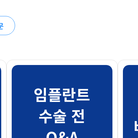
문
임플란트
수술 전
Q&A