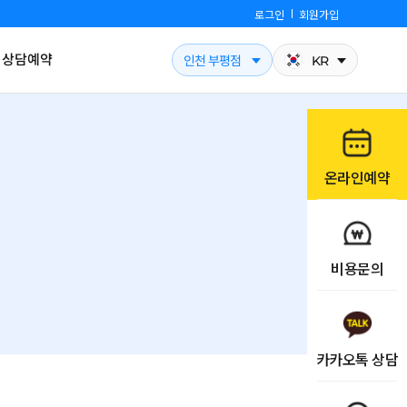
로그인
회원가입
상담예약
인천 부평점
KR
온라인예약
결
비용문의
카카오톡 상담