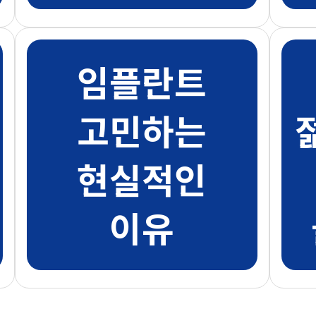
임플란트
고민하는
현실적인
이유