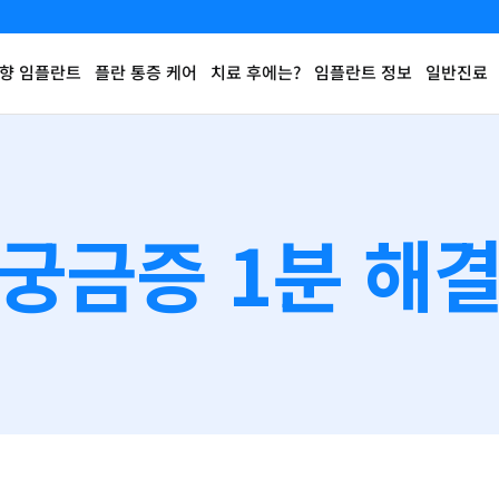
향 임플란트
플란 통증 케어
치료 후에는?
임플란트 정보
일반진료
궁금증 1분 해