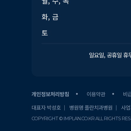
월, 수, 목
화, 금
토
일요일, 공휴일 휴
개인정보처리방침
이용약관
비
대표자 박성호
병원명 플란치과병원
사업자
COPYRIGHT © IMPLAN.CO.KR ALL RIGHTS RE