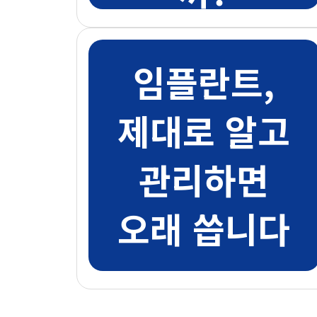
임플란트,
제대로 알고
관리하면
오래 씁니다