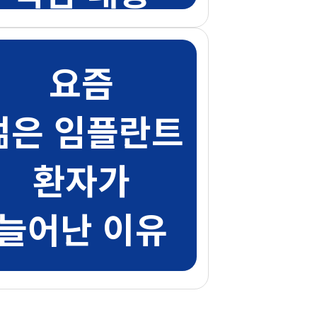
요즘
젊은 임플란트
환자가
늘어난 이유