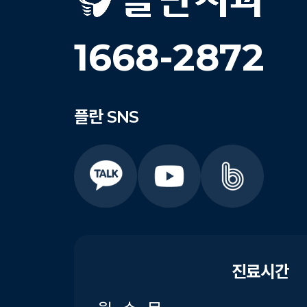
1668-2872
플란
SNS
진료시간