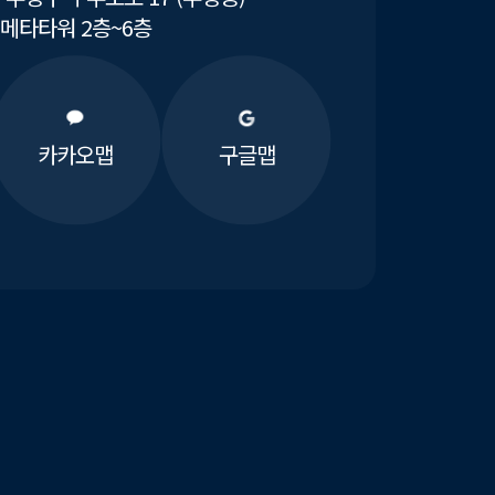
메타타워 2층~6층
카카오맵
구글맵