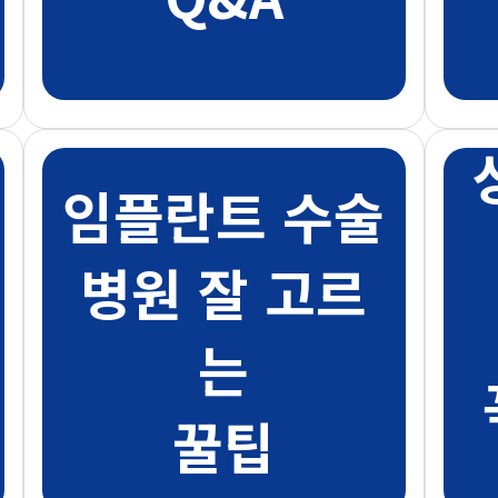
임플란트 수술
병원 잘 고르
는
꿀팁