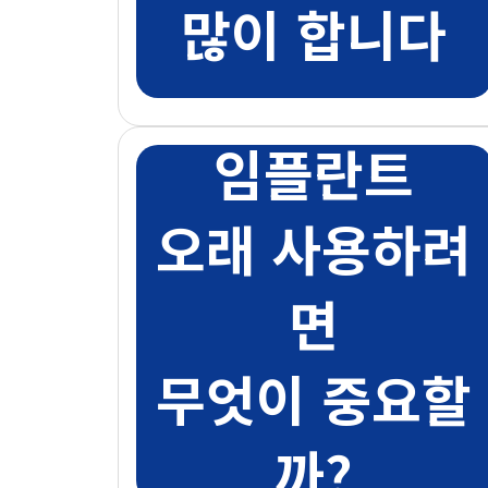
많이 합니다
임플란트
오래 사용하려
면
무엇이 중요할
까?