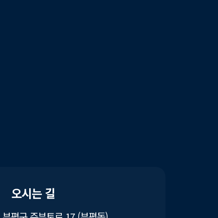
오시는 길
부평구 주부토로 17 (부평동)