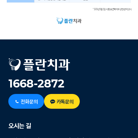
* 1995년 3월 1일 시행, 보건복지부 상한 금액 고시
1668-2872
전화문의
카톡문의
오시는 길