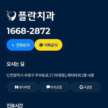
1668-2872
전화문의
카톡문의
오시는 길
인천광역시 부평구 주부토로 17 (부평동), 메타타워 2층~6층
네이버맵
카카오맵
구글맵
진료시간