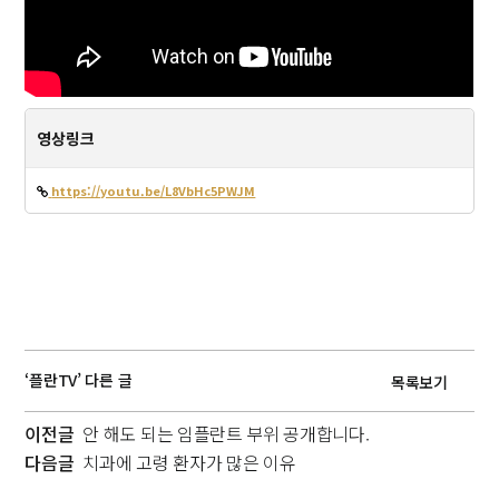
영상링크
https://youtu.be/L8VbHc5PWJM
‘플란TV’ 다른 글
목록보기
이전글
안 해도 되는 임플란트 부위 공개합니다.
다음글
치과에 고령 환자가 많은 이유