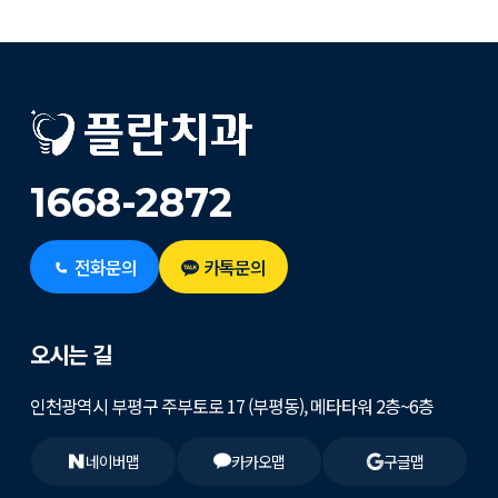
1668-2872
전화문의
카톡문의
오시는 길
인천광역시 부평구 주부토로 17 (부평동), 메타타워 2층~6층
네이버맵
카카오맵
구글맵